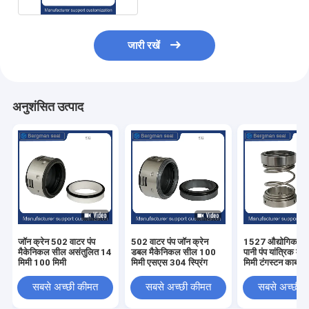
जारी रखें
अनुशंसित उत्पाद
जॉन क्रेन 502 वाटर पंप
502 वाटर पंप जॉन क्रेन
1527 औद्योगिक बॉ
मैकेनिकल सील असंतुलित 14
डबल मैकेनिकल सील 100
पानी पंप यांत्रिक मु
मिमी 100 मिमी
मिमी एसएस 304 स्प्रिंग
मिमी टंगस्टन कार्बाइ
सबसे अच्छी कीमत
सबसे अच्छी कीमत
सबसे अच्छी 