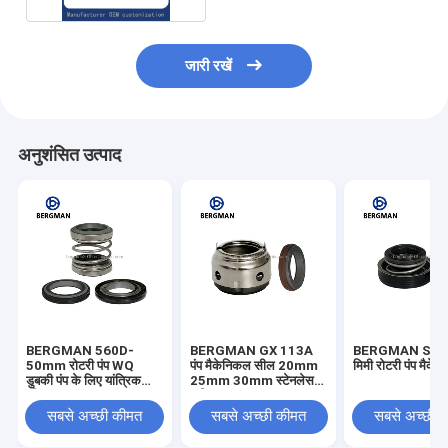
जारी रखें
अनुशंसित उत्पाद
BERGMAN 560D-
BERGMAN GX 113A
BERGMAN SB L
50mm रोटरी पंप WQ
पंप मैकेनिकल सील 20mm
मिमी रोटरी पंप मैक
डुबकी पंप के लिए यांत्रिक
25mm 30mm स्टेनलेस
सील
स्टील
सबसे अच्छी कीमत
सबसे अच्छी कीमत
सबसे अच्छी 