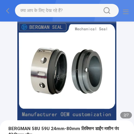
2
/
7
BERGMAN 58U 59U 24mm-80mm लिक्सिन डाईंग मशीन पंप