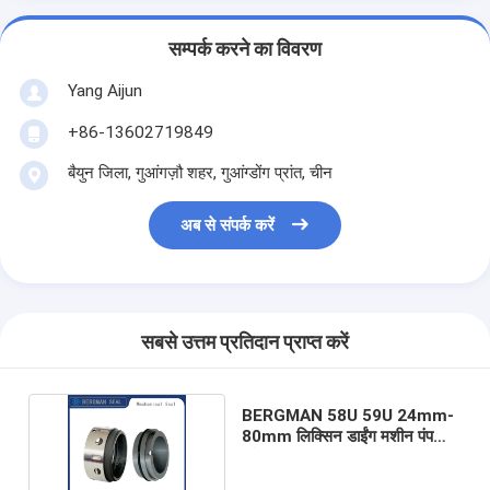
सम्पर्क करने का विवरण
Yang Aijun
+86-13602719849
बैयुन जिला, गुआंगज़ौ शहर, गुआंग्डोंग प्रांत, चीन
अब से संपर्क करें
सबसे उत्तम प्रतिदान प्राप्त करें
BERGMAN 58U 59U 24mm-
80mm लिक्सिन डाईंग मशीन पंप
मैकेनिकल सील